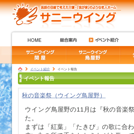
イベント紹介
イベント報告
イベント報告
秋の音楽祭（ウイング鳥屋野）
ウイング鳥屋野の11月は『秋の音楽
た。
まずは「紅葉」「たきび」の歌に合