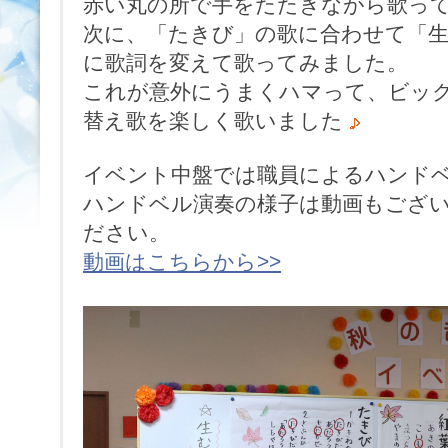
赤い丸の所で手をたたきながら歌っ
次に、「たきび」の歌に合わせて「
に歌詞を変えて歌ってみました。
これが意外にうまくハマって、ビックリ
替え歌を楽しく歌いました
イベント中盤では職員によるハンド
ハンドベル演奏の様子は動画もござ
ださい。
動画はこちらから>>