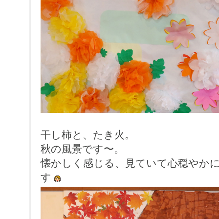
干し柿と、たき火。
秋の風景です〜。
懐かしく感じる、見ていて心穏やか
す