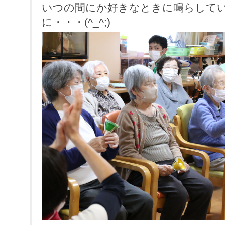
いつの間にか好きなときに鳴らして
に・・・(^_^;)