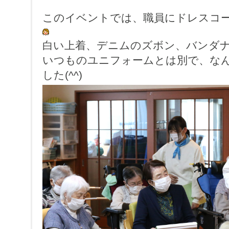
このイベントでは、職員にドレスコ
白い上着、デニムのズボン、バンダ
いつものユニフォームとは別で、な
した(^^)