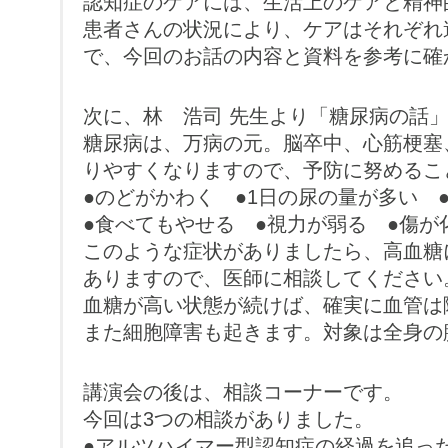
認知症のケアには、生活上のケアと精神
患者さんの状況により、ケアはそれぞれ
で、今回のお話の内容と資料を参考に確
次に、林 浩司 先生より「糖尿病の話
糖尿病は、万病の元。脳卒中、心筋梗塞
りやすくなりますので、予防に努めるこ
●のどがかわく ●1日の尿の量が多い
●食べてもやせる ●視力が弱る ●傷が
このような症状がありましたら、高血糖
ありますので、医師に相談してください
血糖が高い状態が続けば、確実に血管は
また細胞障害も起きます。対象は全身の
講演会の後は、相談コーナーです。
今回は3つの相談がありました。
●アルツハイマー型認知症の経過を追っ