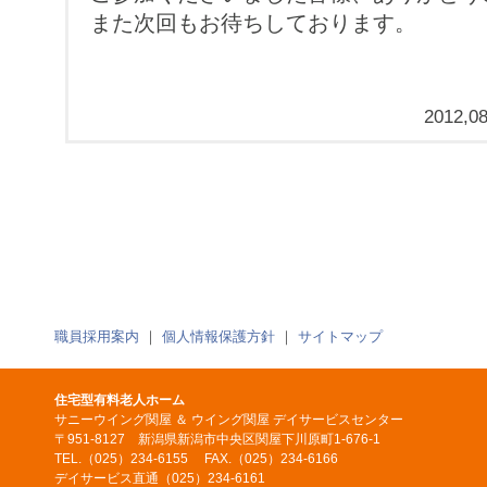
また次回もお待ちしております。
2012,08
職員採用案内
｜
個人情報保護方針
｜
サイトマップ
住宅型有料老人ホーム
サニーウイング関屋 ＆ ウイング関屋 デイサービスセンター
〒951-8127 新潟県新潟市中央区関屋下川原町1-676-1
TEL.（025）234-6155 FAX.（025）234-6166
デイサービス直通（025）234-6161