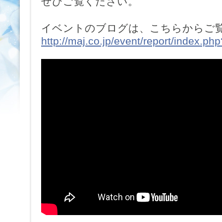
ぜひご覧ください。
イベントのブログは、こちらからご覧
http://maj.co.jp/event/report/index.p