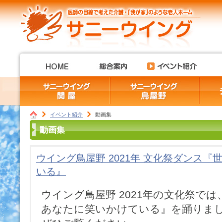
イベント紹介
動画集
動画集
ウイング鳥屋野 2021年 文化祭ダンス
いる』
ウイング鳥屋野 2021年の文化祭で
あなたに笑いかけている』を踊りま