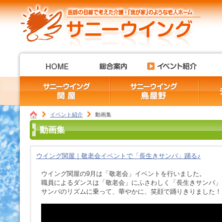
イベント紹介
動画集
動画集
ウイング関屋｜敬老会イベントで「長生きサンバ」踊る♪
ウイング関屋の9月は「敬老会」イベントを行いました。
職員によるダンスは「敬老会」にふさわしく「長生きサンバ」
サンバのリズムに乗って、華やかに、笑顔で踊りきりました！