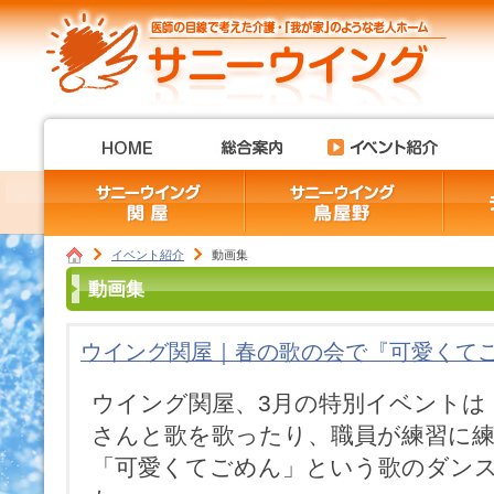
イベント紹介
動画集
動画集
ウイング関屋｜春の歌の会で『可愛くて
ウイング関屋、3月の特別イベントは
さんと歌を歌ったり、職員が練習に
「可愛くてごめん」という歌のダン