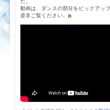
た。
動画は、ダンスの部分をピックアッ
是非ご覧ください。